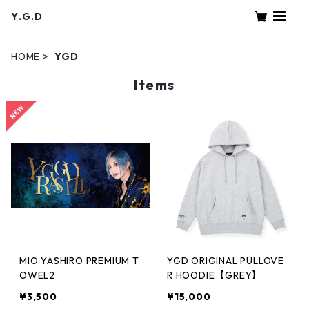
Y.G.D
HOME
YGD
Items
MIO YASHIRO PREMIUM T
YGD ORIGINAL PULLOVE
OWEL2
R HOODIE【GREY】
¥3,500
¥15,000