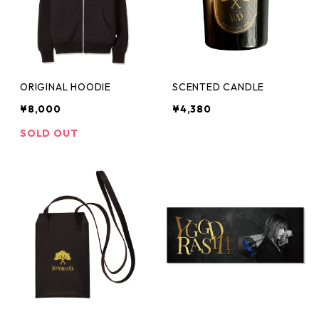
ORIGINAL HOODIE
SCENTED CANDLE
¥8,000
¥4,380
SOLD OUT