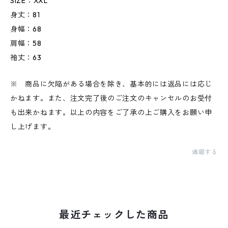
SIZE：XXL
身丈：81
身幅：68
肩幅：58
袖丈：63
※ 商品に欠陥がある場合を除き、基本的には返品には応じ
かねます。また、注文完了後のご注文のキャンセルのお受付
も出来かねます。以上の内容をご了承の上ご購入をお願い申
し上げます。
通報する
最近チェックした商品