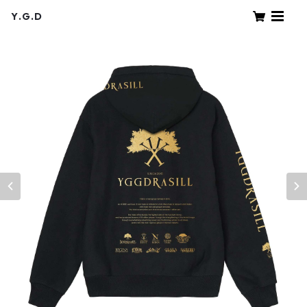
Y.G.D