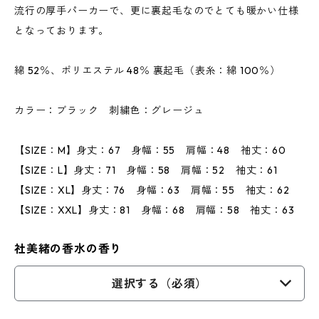
流行の厚手パーカーで、更に裏起毛なのでとても暖かい仕様
となっております。
綿 52％、ポリエステル 48％ 裏起毛（表糸：綿 100％）
カラー：ブラック 刺繍色：グレージュ
【SIZE：M】身丈：67 身幅：55 肩幅：48 袖丈：60
【SIZE：L】身丈：71 身幅：58 肩幅：52 袖丈：61
【SIZE：XL】身丈：76 身幅：63 肩幅：55 袖丈：62
【SIZE：XXL】身丈：81 身幅：68 肩幅：58 袖丈：63
社美緒の香水の香り
選択する（必須）