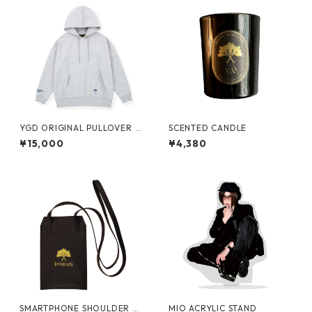
YGD ORIGINAL PULLOVER H
SCENTED CANDLE
OODIE【GREY】
¥15,000
¥4,380
SMARTPHONE SHOULDER BA
MIO ACRYLIC STAND