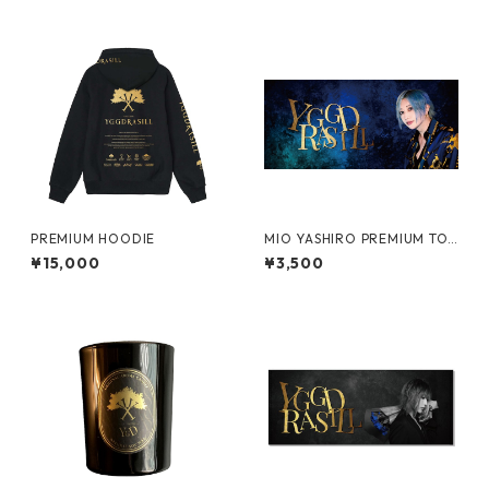
PREMIUM HOODIE
MIO YASHIRO PREMIUM TO
WEL2
¥15,000
¥3,500