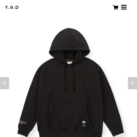
Y.G.D