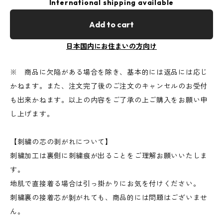
International shipping available
Add to cart
日本国内にお住まいの方向け
※ 商品に欠陥がある場合を除き、基本的には返品には応じ
かねます。また、注文完了後のご注文のキャンセルのお受付
も出来かねます。以上の内容をご了承の上ご購入をお願い申
し上げます。
【刺繍の芯の剥がれについて】
刺繍加工は裏側に刺繍痕が出ることをご理解お願いいたしま
す。
地肌で直接着る場合は引っ掛かりにお気を付けください。
刺繍裏の接着芯が剝がれても、商品的には問題はございませ
ん。