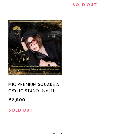
SOLD OUT
MIO PREMIUM SQUARE A
CRYLIC STAND【vol.1】
¥2,800
SOLD OUT