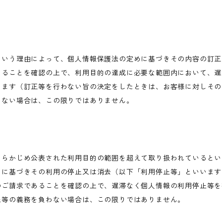
という理由によって、個人情報保護法の定めに基づきその内容の訂正
あることを確認の上で、利用目的の達成に必要な範囲内において、遅
します（訂正等を行わない旨の決定をしたときは、お客様に対しその
わない場合は、この限りではありません。
あらかじめ公表された利用目的の範囲を超えて取り扱われているとい
めに基づきその利用の停止又は消去（以下「利用停止等」といいます
のご請求であることを確認の上で、遅滞なく個人情報の利用停止等を
止等の義務を負わない場合は、この限りではありません。