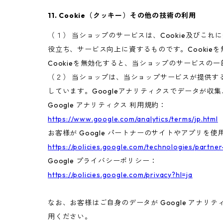
11. Cookie（クッキー）その他の技術の利用
（１） 当ショップのサービスは、Cookie及び
役立ち、サービス向上に資するものです。Cookie
Cookieを無効化すると、当ショップのサービスの
（２） 当ショップは、当ショップサービスが提供するサ
しています。Googleアナリティクスでデータが収
Google アナリティクス 利用規約：
https://www.google.com/analytics/terms/jp.html
お客様が Google パートナーのサイトやアプリを使用
https://policies.google.com/technologies/partner
Google プライバシーポリシー：
https://policies.google.com/privacy?hl=ja
なお、お客様はご自身のデータが Google アナリテ
用ください。