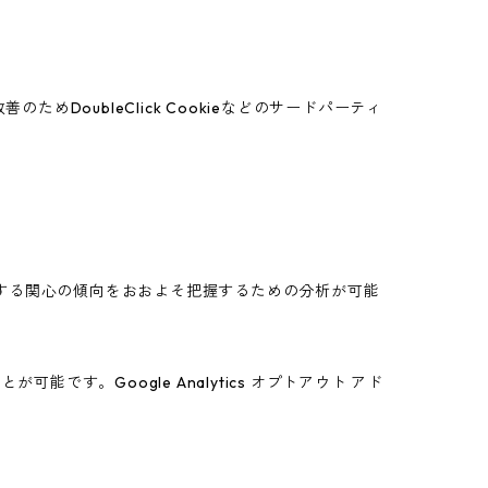
めDoubleClick Cookieなどのサードパーティ
スに関する関心の傾向をおおよそ把握するための分析が可能
能です。Google Analytics オプトアウト アド