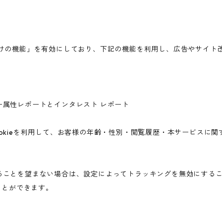
広告向けの機能」を有効にしており、下記の機能を利用し、広告やサイト改善のた
ユーザー属性レポートとインタレスト レポート
icsのCookieを利用して、お客様の年齢・性別・閲覧履歴・本サービ
されることを望まない場合は、設定によってトラッキングを無効にすることが可
ことができます。