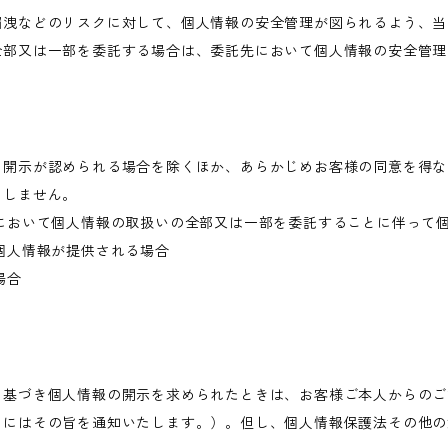
漏洩などのリスクに対して、個人情報の安全管理が図られるよう、当
全部又は一部を委託する場合は、委託先において個人情報の安全管理
き開示が認められる場合を除くほか、あらかじめお客様の同意を得な
当しません。
において個人情報の取扱いの全部又は一部を委託することに伴って
個人情報が提供される場合
場合
に基づき個人情報の開示を求められたときは、お客様ご本人からのご
きにはその旨を通知いたします。）。但し、個人情報保護法その他の