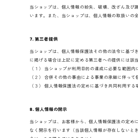
当ショップは、個人情報の紛失、破壊、改ざん及び
います。また、当ショップは、個人情報の取扱いの
7. 第三者提供
当ショップは、個人情報保護法その他の法令に基づ
に掲げる場合は上記に定める第三者への提供には該
（１） 当ショップが利用目的の達成に必要な範囲内
（２） 合併その他の事由による事業の承継に伴って
（３） 個人情報保護法の定めに基づき共同利用する
8. 個人情報の開示
当ショップは、お客様から、個人情報保護法の定め
なく開示を行います（当該個人情報が存在しないと