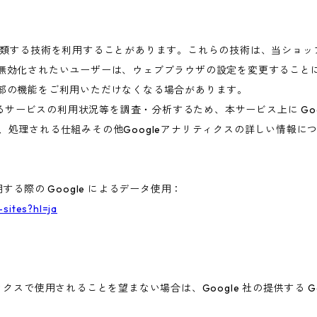
これに類する技術を利用することがあります。これらの技術は、当ショ
を無効化されたいユーザーは、ウェブブラウザの設定を変更することに
一部の機能をご利用いただけなくなる場合があります。
ービスの利用状況等を調査・分析するため、本サービス上に Google
集、処理される仕組みその他Googleアナリティクスの詳しい情報
する際の Google によるデータ使用：
-sites?hl=ja
ィクスで使用されることを望まない場合は、Google 社の提供する G