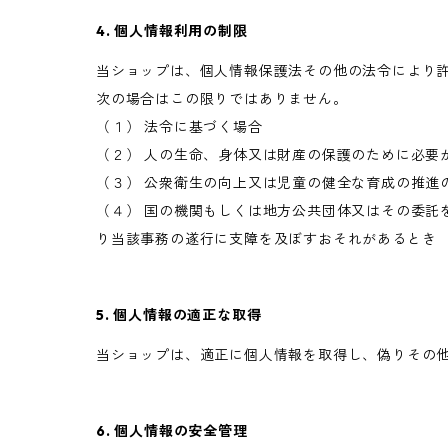
4. 個人情報利用の制限
当ショップは、個人情報保護法その他の法令により
次の場合はこの限りではありません。
（１） 法令に基づく場合
（２） 人の生命、身体又は財産の保護のために必要
（３） 公衆衛生の向上又は児童の健全な育成の推進
（４） 国の機関もしくは地方公共団体又はその委託
り当該事務の遂行に支障を及ぼすおそれがあるとき
5. 個人情報の適正な取得
当ショップは、適正に個人情報を取得し、偽りその
6. 個人情報の安全管理