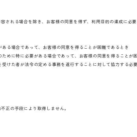
許容される場合を除き、お客様の同意を得ず、利用目的の達成に必要
がある場合であって、お客様の同意を得ることが困難であるとき
のために特に必要がある場合であって、お客様の同意を得ることが
を受けた者が法令の定める事務を遂行することに対して協力する必
他不正の手段により取得しません。