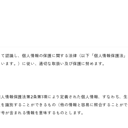
いて認識し、個人情報の保護に関する法律（以下「個人情報保護法」
いいます。）に従い、適切な取扱い及び保護に努めます。
人情報保護法第2条第1項により定義された個人情報、すなわち、
人を識別することができるもの（他の情報と容易に照合することがで
符号が含まれる情報を意味するものとします。