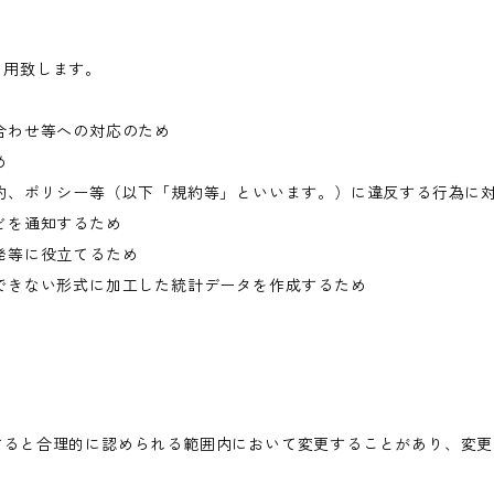
利用致します。
合わせ等への対応のため
め
約、ポリシー等（以下「規約等」といいます。）に違反する行為に
どを通知するため
発等に役立てるため
できない形式に加工した統計データを作成するため
すると合理的に認められる範囲内において変更することがあり、変更