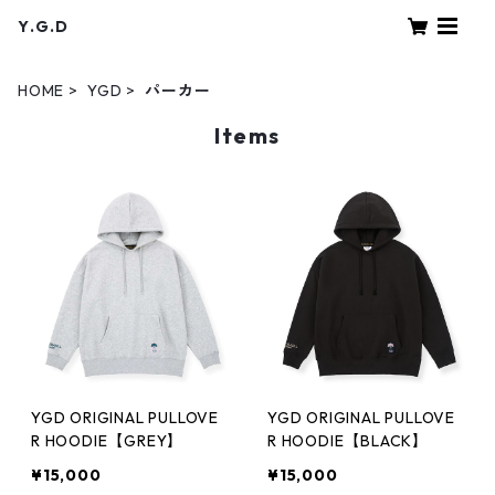
Y.G.D
HOME
YGD
パーカー
Items
YGD ORIGINAL PULLOVE
YGD ORIGINAL PULLOVE
R HOODIE【GREY】
R HOODIE【BLACK】
¥15,000
¥15,000