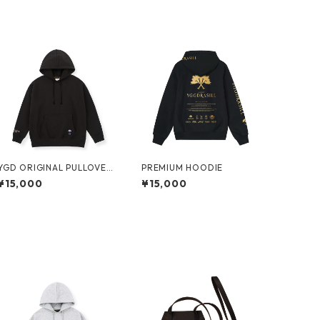
YGD ORIGINAL PULLOVER
PREMIUM HOODIE
HOODIE【BLACK】
¥15,000
¥15,000