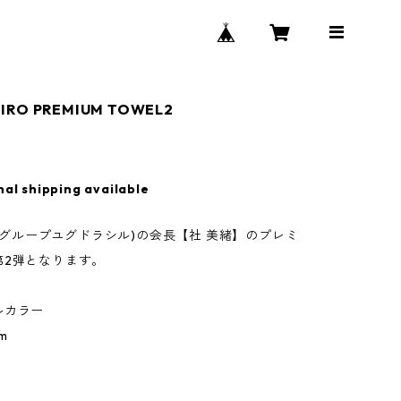
HIRO PREMIUM TOWEL2
nal shipping available
GD(グループユグドラシル)の会長【社 美緒】のプレミ
第2弾となります。
ルカラー
m