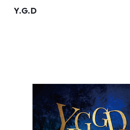
Y.G.D