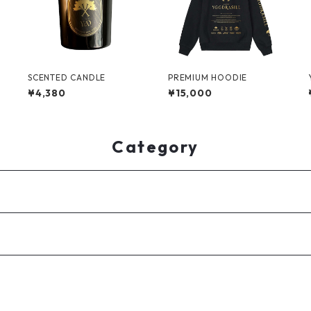
SCENTED CANDLE
PREMIUM HOODIE
¥4,380
¥15,000
Category