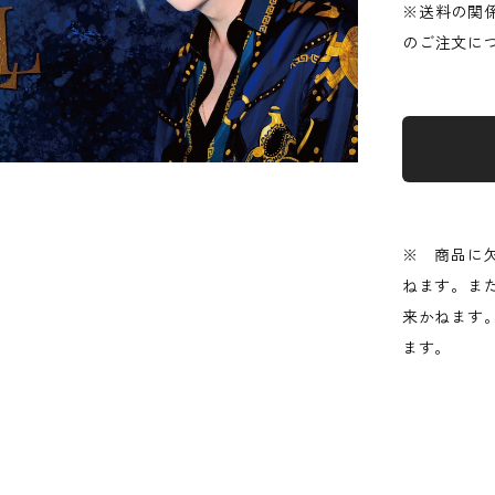
※送料の関
のご注文に
※ 商品に
ねます。ま
来かねます
ます。