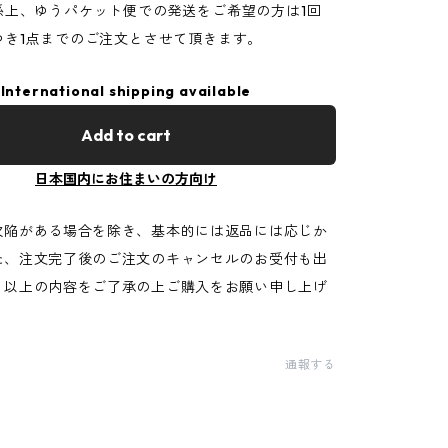
係上、ゆうパケット便での発送をご希望の方は1回
つき1点までのご注文とさせて頂きます。
International shipping available
Add to cart
日本国内にお住まいの方向け
欠陥がある場合を除き、基本的には返品には応じか
た、注文完了後のご注文のキャンセルのお受付も出
。以上の内容をご了承の上ご購入をお願い申し上げ
通報する