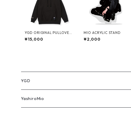
YGD ORIGINAL PULLOVER
MIO ACRYLIC STAND
HOODIE【BLACK】
¥15,000
¥2,000
YGD
パーカー
YashiroMio
タオル
アクリルスタンド