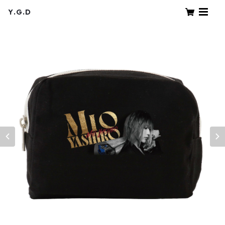
Y.G.D