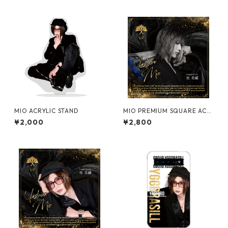
MIO ACRYLIC STAND
MIO PREMIUM SQUARE ACR
YLIC STAND【vol.2】
¥2,000
¥2,800