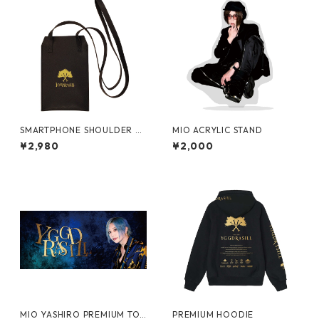
SMARTPHONE SHOULDER BA
MIO ACRYLIC STAND
G
¥2,980
¥2,000
MIO YASHIRO PREMIUM TO
PREMIUM HOODIE