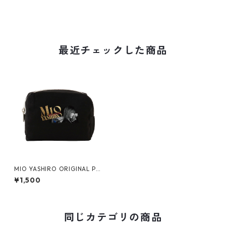
最近チェックした商品
MIO YASHIRO ORIGINAL PO
UCH
¥1,500
同じカテゴリの商品