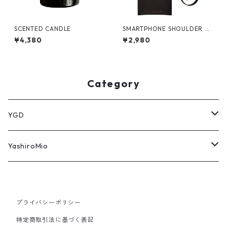
SCENTED CANDLE
SMARTPHONE SHOULDER BA
G
¥4,380
¥2,980
Category
YGD
パーカー
YashiroMio
タオル
アクリルスタンド
プライバシーポリシー
Tシャツ
モバイルバッテリー
特定商取引法に基づく表記