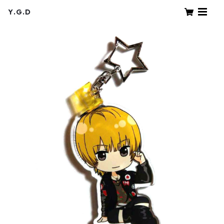
Y.G.D