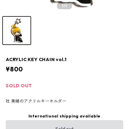
1
/1
ACRYLIC KEY CHAIN vol.1
¥800
SOLD OUT
社 美緒のアクリルキーホルダー
International shipping available
Sold out