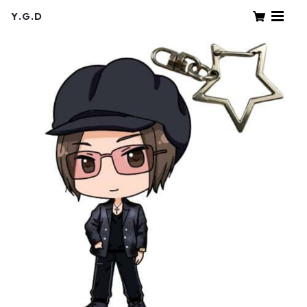
Y.G.D