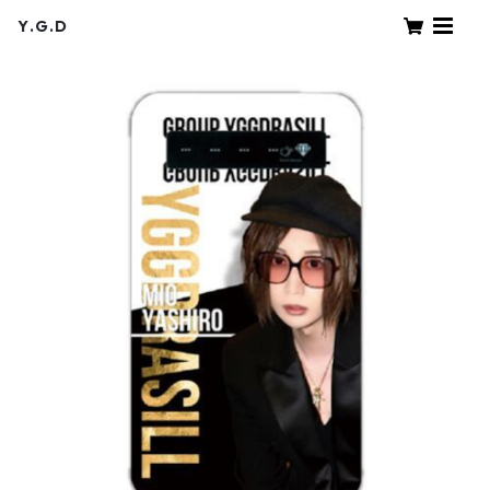
Y.G.D